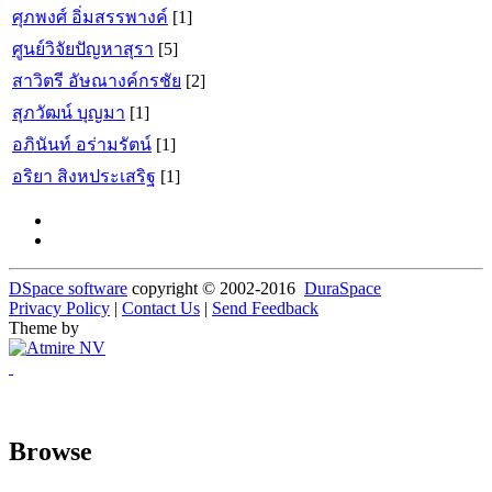
ศุภพงศ์ อิ่มสรรพางค์
[1]
ศูนย์วิจัยปัญหาสุรา
[5]
สาวิตรี อัษณางค์กรชัย
[2]
สุภวัฒน์ บุญมา
[1]
อภินันท์ อร่ามรัตน์
[1]
อริยา สิงหประเสริฐ
[1]
DSpace software
copyright © 2002-2016
DuraSpace
Privacy Policy
|
Contact Us
|
Send Feedback
Theme by
Browse