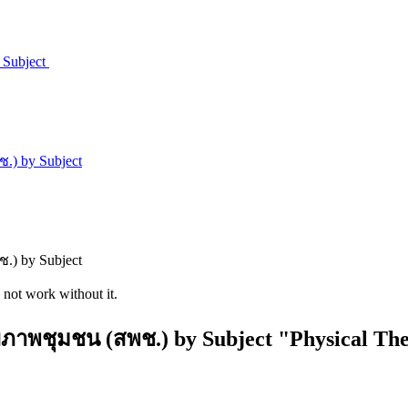
Subject
) by Subject
) by Subject
 not work without it.
าพชุมชน (สพช.) by Subject "Physical The