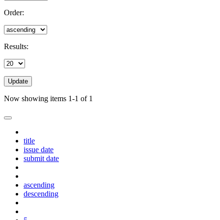
Order:
Results:
Update
Now showing items 1-1 of 1
title
issue date
submit date
ascending
descending