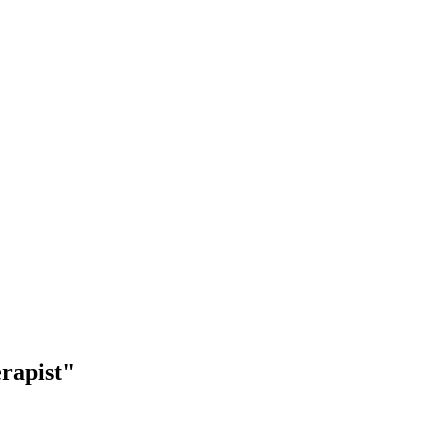
rapist"