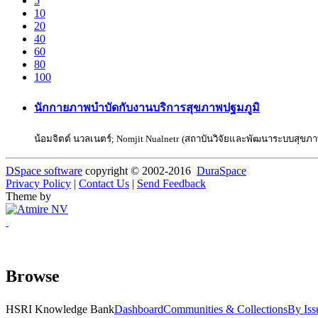
5
10
20
40
60
80
100
นักกายภาพบำบัดกับงานบริการสุขภาพปฐมภูมิ
น้อมจิตต์ นวลเนตร์
;
Nomjit Nualnetr
(
สถาบันวิจัยและพัฒนาระบบสุขภ
DSpace software
copyright © 2002-2016
DuraSpace
Privacy Policy
|
Contact Us
|
Send Feedback
Theme by
Browse
HSRI Knowledge Bank
Dashboard
Communities & Collections
By Iss