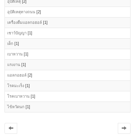
อุบัติเหตุ
[2]
อุบัติเหตุทางถนน
[2]
เครื่องดื่มแอลกอฮอล์
[1]
เชาว์ปัญญา
[1]
เด็ก
[1]
เบาหวาน
[1]
แรงงาน
[1]
แอลกอฮอล์
[2]
โรคมะเร็ง
[1]
โรคเบาหวาน
[1]
ไข้หวัดนก
[1]