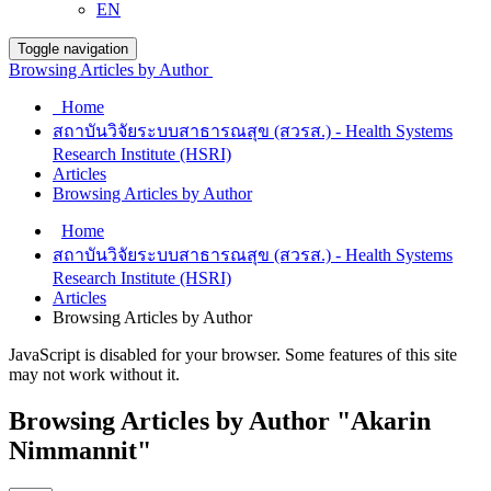
EN
Toggle navigation
Browsing Articles by Author
Home
สถาบันวิจัยระบบสาธารณสุข (สวรส.) - Health Systems
Research Institute (HSRI)
Articles
Browsing Articles by Author
Home
สถาบันวิจัยระบบสาธารณสุข (สวรส.) - Health Systems
Research Institute (HSRI)
Articles
Browsing Articles by Author
JavaScript is disabled for your browser. Some features of this site
may not work without it.
Browsing Articles by Author "Akarin
Nimmannit"