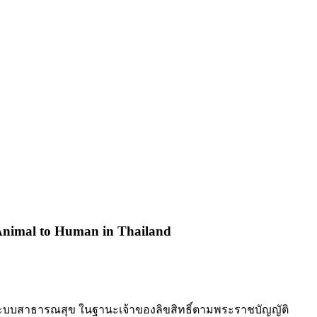
m Animal to Human in Thailand
ัยระบบสาธารณสุข ในฐานะเจ้าของลิขสิทธิ์ตามพระราชบัญญัติ