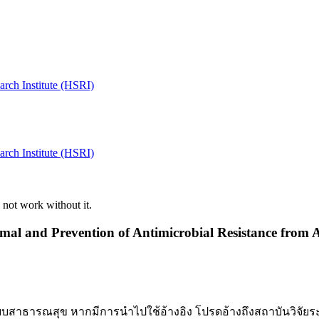
ch Institute (HSRI)
ch Institute (HSRI)
 not work without it.
imal and Prevention of Antimicrobial Resistance fro
ยระบบสาธารณสุข หากมีการนำไปใช้อ้างอิง โปรดอ้างถึงสถาบันวิจ